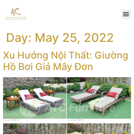
Day:
May 25, 2022
Xu Hướng Nội Thất: Giường
Hồ Bơi Giả Mây Đơn