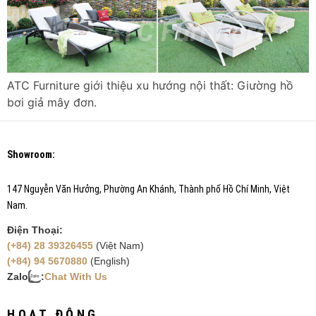
ATC Furniture giới thiệu xu hướng nội thất: Giường hồ
bơi giả mây đơn.
Showroom:
147 Nguyễn Văn Hưởng, Phường An Khánh, Thành phố Hồ Chí Minh, Việt
Nam.
Điện Thoại:
(+84) 28 39326455
(Việt Nam)
(+84) 94 5670880
(English)
Zalo
:
Chat With Us
HOẠT ĐỘNG