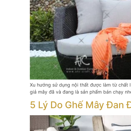
Xu hướng sử dụng nội thất được làm từ chất l
giả mây đã và đang là sản phẩm bán chạy nh
5 Lý Do Ghế Mây Đan 