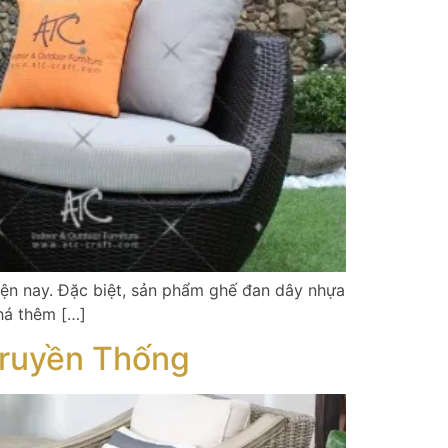
hiện nay. Đặc biệt, sản phẩm ghế đan dây nhựa
há thêm […]
Truyền Thống