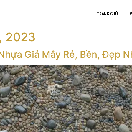
TRANG CHỦ
V
, 2023
Nhựa Giả Mây Rẻ, Bền, Đẹp N