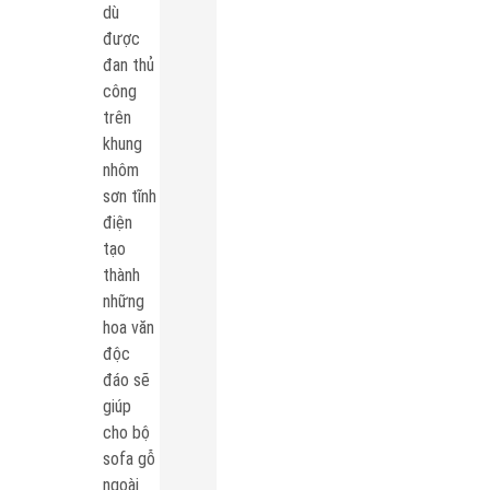
dù
được
đan thủ
công
trên
khung
nhôm
sơn tĩnh
điện
tạo
thành
những
hoa văn
độc
đáo sẽ
giúp
cho bộ
sofa gỗ
ngoài