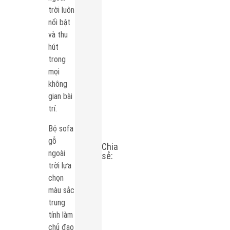
trời luôn
nổi bật
và thu
hút
trong
mọi
không
gian bài
trí.
Bộ sofa
gỗ
Chia
ngoài
sẻ:
trời lựa
chọn
màu sắc
trung
tính làm
chủ đạo