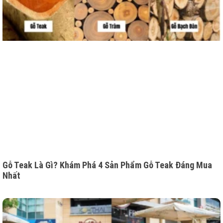
Gỗ Teak Là Gì? Khám Phá 4 Sản Phẩm Gỗ Teak Đáng Mua
Nhất