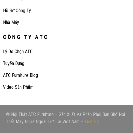
Hồ Sơ Công Ty
Nhà Máy
CÔNG TY ATC
Lý Do Chọn ATC
Tuyển Dụng
ATC Furniture Blog
Video Sản Phẩm
© Nội Thất ATC Furniture – Sản Xuất Và Phân Phối Bàn Ghế Nội
Thất Mây Nhựa Ngoài Trời Tại Việt Nam –
Liên Hệ