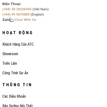
Điện Thoại:
(+84) 28 39326455
(Việt Nam)
(+84) 94 5670880
(English)
Zalo
:
Chat With Us
HOẠT ĐỘNG
Khách Hàng Của ATC
Showroom
Triển Lãm
Công Trình Dự Án
THÔNG TIN
Các Điều Khoản
Bảo Dưỡng Nội Thất