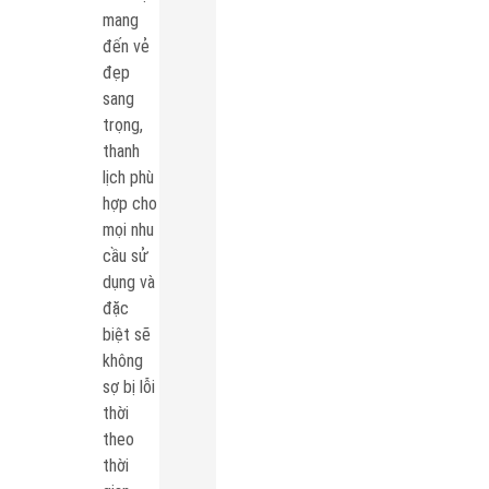
mang
đến vẻ
đẹp
sang
trọng,
thanh
lịch phù
hợp cho
mọi nhu
cầu sử
dụng và
đặc
biệt sẽ
không
sợ bị lỗi
thời
theo
thời