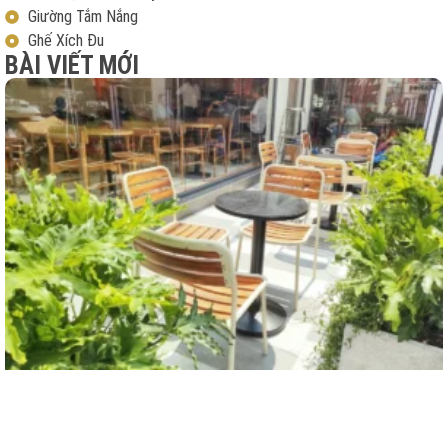
Giường Tắm Nắng
Ghế Xích Đu
BÀI VIẾT MỚI